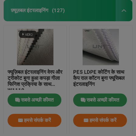
फ़्यूज़बल इंटरलाइनिंग
(127)
फ्यूज़िबल इंटरलाइनिंग वेरप और
PES LDPE कोटिंग के साथ
ट्रीकोट बुना हुआ कपड़ा गीला
कैप राल कॉटन बुना फ्यूसिबल
फिनिश प्रक्रिया के साथ
इंटरलाइनिंग
W1110
सबसे अच्छी कीमत
सबसे अच्छी कीमत
हमसे संपर्क करें
हमसे संपर्क करें