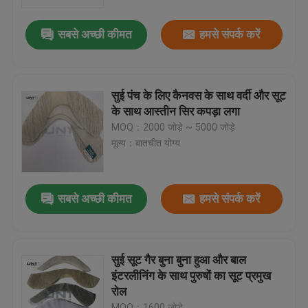
सबसे अच्छी कीमत
हमसे संपर्क करें
कारखाने का दौरा
गुणवत्ता नियंत्रण
सुई पंच के लिए कैनवस के साथ वर्दी और सूट
के साथ आस्तीन सिर कपड़ा लगा
हमसे संपर्क करें
MOQ：2000 जोड़े ~ 5000 जोड़े
मूल्य：बातचीत योग्य
समाचार
सबसे अच्छी कीमत
हमसे संपर्क करें
मामले
उद्धरण मांगें
सुई सूट गैर बुना बुना हुआ और बाल
इंटरलीनिंग के साथ पुरुषों का सूट प्रमुख
रोल
फ़्यूज़बल इंटरलाइनिंग
MOQ：1600 जोड़े