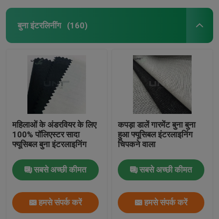
बुना इंटरलिनींग
(160)
महिलाओं के अंडरवियर के लिए
कपड़ा डालें गारमेंट बुना बुना
100% पॉलिएस्टर सादा
हुआ फ्यूसिबल इंटरलाइनिंग
फ्यूसिबल बुना इंटरलाइनिंग
चिपकने वाला
सबसे अच्छी कीमत
सबसे अच्छी कीमत
हमसे संपर्क करें
हमसे संपर्क करें