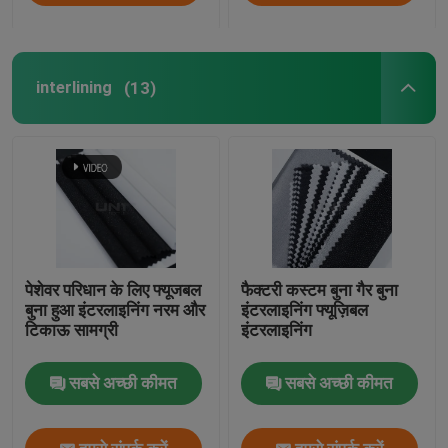
interlining
(13)
पेशेवर परिधान के लिए फ्यूजबल
फैक्टरी कस्टम बुना गैर बुना
बुना हुआ इंटरलाइनिंग नरम और
इंटरलाइनिंग फ्यूज़िबल
टिकाऊ सामग्री
इंटरलाइनिंग
सबसे अच्छी कीमत
सबसे अच्छी कीमत