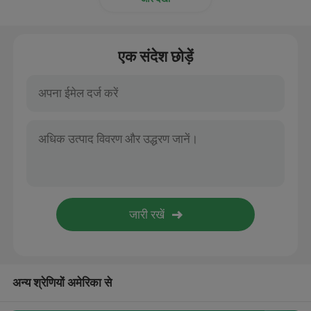
सुई पंच गैर बुना हुआ
एक संदेश छोड़ें
अन्य श्रेणियों अमेरिका से