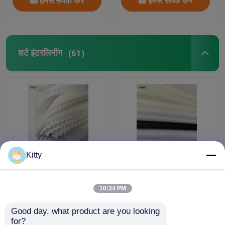
हमसे संपर्क करें
हमसे संपर्क करें
शर्ट इंटरलिनींग
(61)
डबल डॉट पीए कोटिंग के साथ
150 सेमी चौड़ाई वाला पीए
Kitty
पॉलिएस्टर शर्ट इंटरलाइनिंग
कॉटन इंटरलाइनिंग फैब्रिक,
कफ और कॉलर
सिकुड़न प्रतिरोधी बॉन्डेड
इंटरलाइनिंग
10:34 PM
सबसे अच्छी कीमत
सबसे अच्छी कीमत
Good day, what product are you looking 
for?