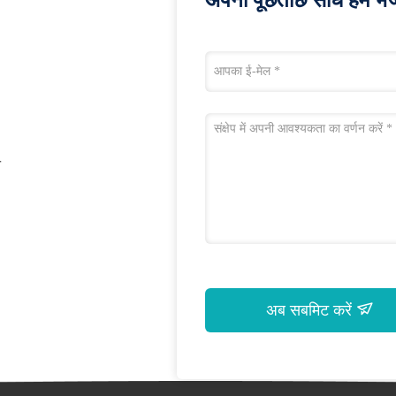
अपनी पूछताछ सीधे हमें भेजे
न
अब सबमिट करें