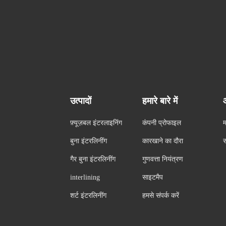
उत्पादों
हमारे बारे में
फ़्यूज़बल इंटरलाइनिंग
कंपनी प्रोफाइल
म
बुना इंटरलिनींग
कारखाने का दौरा
स
गैर बुना इंटरलिनींग
गुणवत्ता नियंत्रण
interlining
साइटमैप
शर्ट इंटरलिनींग
हमसे संपर्क करें