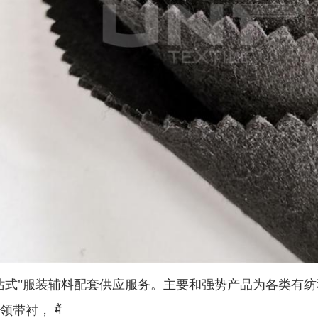
站式"服装辅料配套供应服务。主要和强势产品为各类有
领带衬， मैं