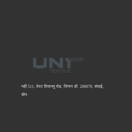
नहीं.511, वेस्ट तियानमु रोड, जिंगान डी. 200070, शंघाई,
चीन