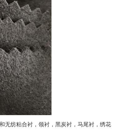
纺和无纺粘合衬，领衬，黑炭衬，马尾衬，绣花