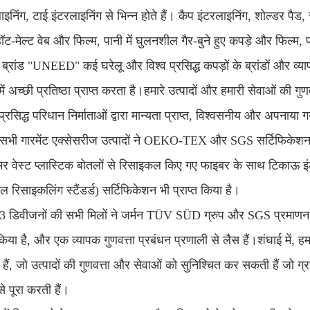
ाइनिंग, टाई इंटरलाइनिंग से भिन्न होते हैं। कैप इंटरलाइनिंग, शोल्डर पै
हॉट-मेल्ट वेब और फिल्म, पानी में घुलनशील गैर-बुने हुए कपड़े और फिल्म
 ब्रांड "UNEED" कई घरेलू और विश्व प्रसिद्ध कपड़ों के ब्रांडों और व्
्र में अच्छी प्रतिष्ठा प्राप्त करता है।हमारे उत्पादों और हमारी सेवाओं की गु
 प्रसिद्ध परिधान निर्माताओं द्वारा मान्यता प्राप्त, विश्वसनीय और अपनाया 
 सभी गारमेंट एक्सेसरीज उत्पादों ने OEKO-TEX और SGS सर्टिफिकेशन हा
ूमर वेस्ट प्लास्टिक बोतलों से रिसाइकल किए गए फाइबर के साथ टिकाऊ इ
बल रिसाइकलिंग स्टैंडर्ड) सर्टिफिकेशन भी प्राप्त किया है।
 3 डिवीजनों की सभी मिलों ने जर्मन TÜV SÜD ग्रुप और SGS प्रमाणन 
िया है, और एक व्यापक गुणवत्ता प्रबंधन प्रणाली से लैस हैं।शंघाई में, हम
हैं, जो उत्पादों की गुणवत्ता और सेवाओं को सुनिश्चित कर सकती हैं जो ग
े पूरा करती हैं।