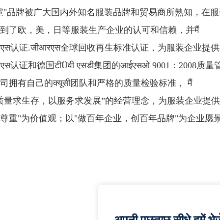
霓"品牌被广大国内外知名服装品牌和贸易商所熟知，在
到了欧，美，日等服装生产企业的认可和信赖，并मैं
जीएस认证.जीआरएस全球回收再生标准认证，为服装企
जीएस认证和德国टीÜवी एसडी集团的आईएसओ 9001：
司拥有自己的क्यूसी团队和严格的质量检验标准， मैं
质量求生存，以服务求发展”的经营理念，为服装企业提供
尊重"为价值观；以"做百年企业，创百年品牌"为企业愿