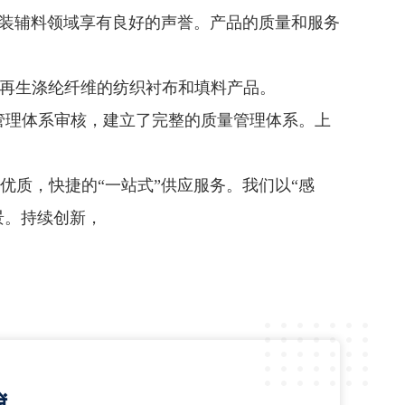
服装辅料领域享有良好的声誉。产品的质量和服务
业提供再生涤纶纤维的纺织衬布和填料产品。
2008质量管理体系审核，建立了完整的质量管理体系。上
优质，快捷的“一站式”供应服务。我们以“感
景。持续创新，