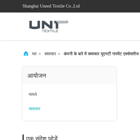
Shanghai Uneed Textile Co.,Ltd
घर
>
समाचार
>
कंपनी के बारे में समाचार यूएनटी गारमेंट एक्सेसरी
आयोजन
मामले
समाचार
एक संदेश छोड़ें