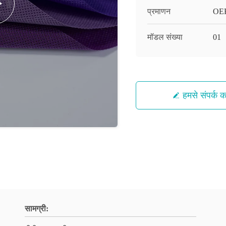
प्रमाणन
OE
मॉडल संख्या
01
हमसे संपर्क कर
सामग्री: