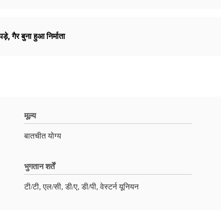
ड़े
,
गैर बुना हुआ निर्माता
मूल्य
बातचीत योग्य
भुगतान शर्तें
टी/टी, एल/सी, डी/ए, डी/पी, वेस्टर्न यूनियन