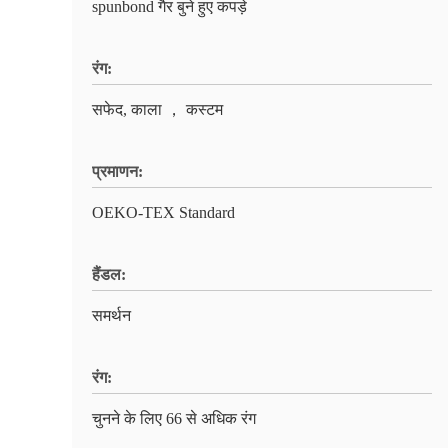
spunbond गैर बुने हुए कपड़े
रंग:
सफेद, काला ， कस्टम
प्रमाणन:
OEKO-TEX Standard
हैंडल:
समर्थन
रंग:
चुनने के लिए 66 से अधिक रंग