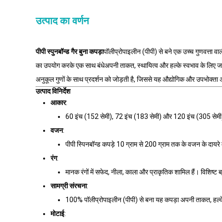
उत्पाद का वर्णन
पीपी स्पुनबॉन्ड गैर बुना कपड़ा
पॉलीप्रोपाइलीन (पीपी) से बने एक उच्च गुणवत्ता वाल
का उपयोग करके एक साथ बंधेअपनी ताकत, स्थायित्व और हल्के स्वभाव के लिए जाना जाता
अनुकूल गुणों के साथ प्रदर्शन को जोड़ती है, जिससे यह औद्योगिक और उपभोक्ता अन
उत्पाद विनिर्देश
आकार
:
60 इंच (152 सेमी), 72 इंच (183 सेमी) और 120 इंच (305 सेमी) क
वजन
:
पीपी स्पिनबॉन्ड कपड़े 10 ग्राम से 200 ग्राम तक के वजन के दायरे
रंग
:
मानक रंगों में सफेद, नीला, काला और प्राकृतिक शामिल हैं। विशिष्ट 
सामग्री संरचना
:
100% पॉलीप्रोपाइलीन (पीपी) से बना यह कपड़ा अपनी ताकत, हल्केप
मोटाई
: