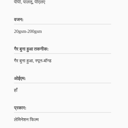
पीपी, पालतू, पीएलए
वजन:
20gsm-200gsm
गैर बुना हुआ तकनीक:
गैर बुना हुआ, स्पून-बॉन्ड
ओईएम:
हाँ
प्रकार:
लेमिनेशन फिल्म