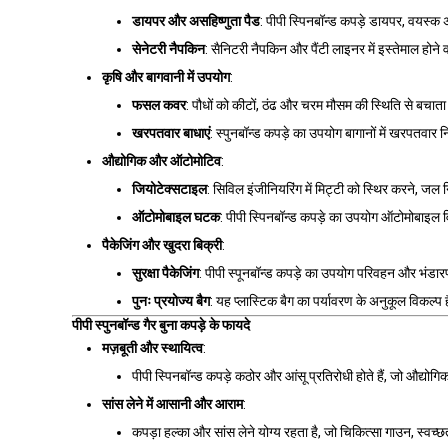
डायपर और असहिष्णुता पैड
: पीपी स्पिनबॉन्ड कपड़े डायपर, वयस्क
सेनेटरी नैपकिन
: सैनिटरी नैपकिन और पैंटी लाइनर में इस्तेमाल हो
कृषि और बागवानी में उपयोग
:
फसल कवर
: पौधों को कीटों, ठंढ और चरम मौसम की स्थिति से बचाता 
खरपतवार बाधाएं
: स्पुनबॉन्ड कपड़े का उपयोग बागानों में खरपतवा
औद्योगिक और ऑटोमोटिव
:
जियोटेक्सटाइल
: सिविल इंजीनियरिंग में मिट्टी को स्थिर करने, ज
ऑटोमोबाइल घटक
: पीपी स्पिनबॉन्ड कपड़े का उपयोग ऑटोमोबाइल विन
पैकेजिंग और खुदरा बिक्री
:
सुरक्षा पैकेजिंग
: पीपी स्पूनबॉन्ड कपड़े का उपयोग परिवहन और भंडार
पुनः प्रयोज्य बैग
: यह प्लास्टिक बैग का पर्यावरण के अनुकूल विकल्प ह
पीपी स्पुनबॉन्ड गैर बुना कपड़े के फायदे
मज़बूती और स्थायित्व
:
पीपी स्पिनबॉन्ड कपड़े कठोर और आंसू प्रतिरोधी होते हैं, जो औद्योगि
सांस लेने में आसानी और आराम
:
कपड़ा हल्का और सांस लेने योग्य रहता है, जो चिकित्सा गाउन, स्वच्छत