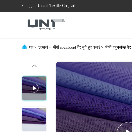
Shanghai Uneed Textile Co.,Ltd
घर
>
उत्पादों
>
पीपी spunbond गैर बुने हुए कपड़े
>
पीपी स्पुनबॉन्ड ग