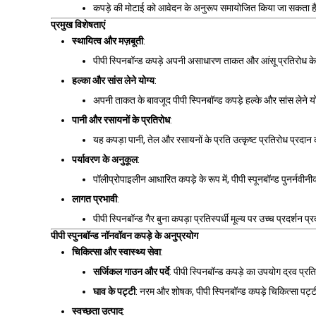
कपड़े की मोटाई को आवेदन के अनुरूप समायोजित किया जा सकता है, ज
प्रमुख विशेषताएं
स्थायित्व और मज़बूती
:
पीपी स्पिनबॉन्ड कपड़े अपनी असाधारण ताकत और आंसू प्रतिरोध के लि
हल्का और सांस लेने योग्य
:
अपनी ताकत के बावजूद पीपी स्पिनबॉन्ड कपड़े हल्के और सांस लेने यो
पानी और रसायनों के प्रतिरोध
:
यह कपड़ा पानी, तेल और रसायनों के प्रति उत्कृष्ट प्रतिरोध प्रदान 
पर्यावरण के अनुकूल
:
पॉलीप्रोपाइलीन आधारित कपड़े के रूप में, पीपी स्पूनबॉन्ड पुनर्नवी
लागत प्रभावी
:
पीपी स्पिनबॉन्ड गैर बुना कपड़ा प्रतिस्पर्धी मूल्य पर उच्च प्रदर्श
पीपी स्पुनबॉन्ड नॉनवॉवन कपड़े के अनुप्रयोग
चिकित्सा और स्वास्थ्य सेवा
:
सर्जिकल गाउन और पर्दे
: पीपी स्पिनबॉन्ड कपड़े का उपयोग द्रव प्र
घाव के पट्टी
: नरम और शोषक, पीपी स्पिनबॉन्ड कपड़े चिकित्सा पट्ट
स्वच्छता उत्पाद
: