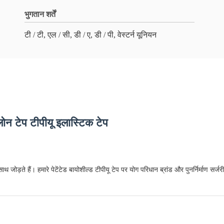
भुगतान शर्तें
टी / टी, एल / सी, डी / ए, डी / पी, वेस्टर्न यूनियन
लोन टेप टीपीयू इलास्टिक टेप
ाथ जोड़ते हैं। हमारे पेटेंटेड बायोशील्ड टीपीयू टेप पर योग परिधान ब्रांड और पुनर्निर्माण सर