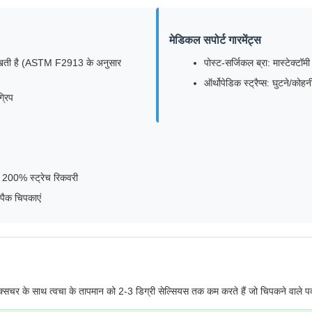
मेडिकल सपोर्ट गारमेंट्स
जन रखती है (ASTM F2913 के अनुसार
पोस्ट-सर्जिकल ब्रा: मास्टेक्टॉ
ऑर्थोपेडिक स्ट्रैप्स: घुटने/कोहन
्रिप
ें 200% स्ट्रेच रिकवरी
 पैक चिपकाएं
सचर के साथ त्वचा के तापमान को 2-3 डिग्री सेल्सियस तक कम करते हैं जो चिपकने वाले पदार्थ