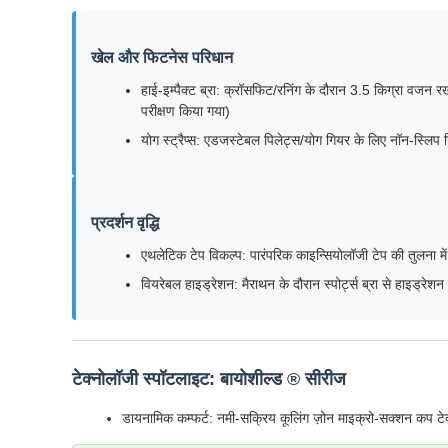
खेल और फिटनेस परिधान
हाई-इम्पैक्ट ब्रा: क्रॉसफिट/रनिंग के दौरान 3.5 किग्रा व
परीक्षण किया गया)
योग स्ट्रैप्स: एडजस्टेबल पिलेट्स/योग गियर के लिए नॉन-स्लिप ग
प्रदर्शन वृद्धि
एथलेटिक टेप विकल्प: पारंपरिक काइन्सियोलॉजी टेप की तुलना म
वियरेबल हाइड्रेशन: मैराथन के दौरान स्पोर्ट्स ब्रा से हाइड्रेशन
टेक्नोलॉजी स्पॉटलाइट: बायोशील्ड ® सीरीज
डायनामिक कम्फर्ट: नमी-सक्रिय कूलिंग ज़ोन माइक्रो-सक्शन कप टेक्