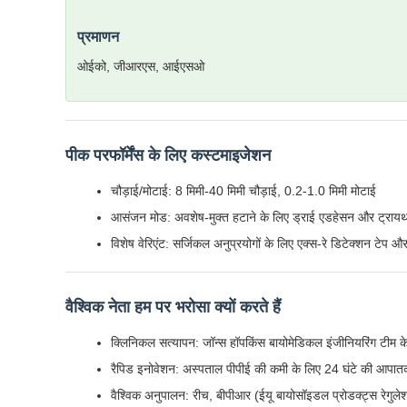
प्रमाणन
ओईको, जीआरएस, आईएसओ
पीक परफॉर्मेंस के लिए कस्टमाइजेशन
चौड़ाई/मोटाई: 8 मिमी-40 मिमी चौड़ाई, 0.2-1.0 मिमी मोटाई
आसंजन मोड: अवशेष-मुक्त हटाने के लिए ड्राई एडहेसन और ट्रायथल
विशेष वेरिएंट: सर्जिकल अनुप्रयोगों के लिए एक्स-रे डिटेक्शन टेप और रा
वैश्विक नेता हम पर भरोसा क्यों करते हैं
क्लिनिकल सत्यापन: जॉन्स हॉपकिंस बायोमेडिकल इंजीनियरिंग टीम
रैपिड इनोवेशन: अस्पताल पीपीई की कमी के लिए 24 घंटे की आपातक
वैश्विक अनुपालन: रीच, बीपीआर (ईयू बायोसॉइडल प्रोडक्ट्स रेगु