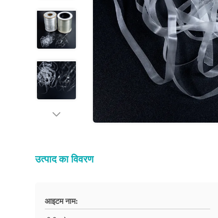
उत्पाद का विवरण
आइटम नाम: