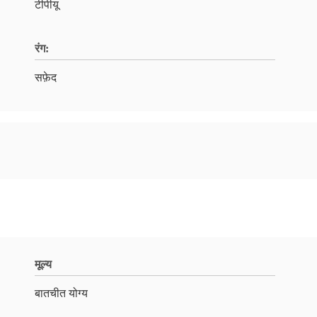
टीपीयू
रंग:
सफ़ेद
मूल्य
बातचीत योग्य