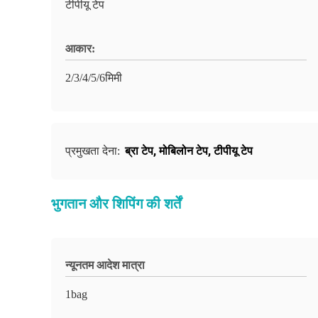
टीपीयू टेप
आकार:
2/3/4/5/6मिमी
ब्रा टेप
,
मोबिलोन टेप
,
टीपीयू टेप
प्रमुखता देना:
भुगतान और शिपिंग की शर्तें
न्यूनतम आदेश मात्रा
1bag