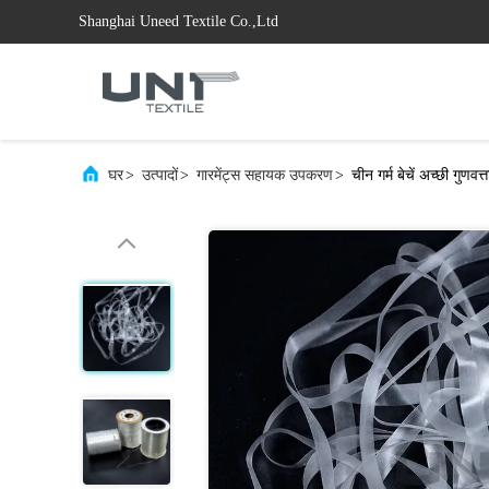
Shanghai Uneed Textile Co.,Ltd
घर
>
उत्पादों
>
गारमेंट्स सहायक उपकरण
>
चीन गर्म बेचें अच्छी गुण