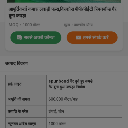
आपूर्तिकर्ता कपास लकड़ी पल्स,विस्कोस पीपी/पीईटी स्पिनबॉन्ड गैर
बुना कपड़ा
MOQ：1000 मीटर
मूल्य：बातचीत योग्य
सबसे अच्छी कीमत
हमसे संपर्क करें
उत्पाद विवरण
spunbond गैर बुने हुए कपड़े
,
हाई लाइट:
गैर बुना हुआ कपड़ा निर्माता
आपूर्ति की क्षमता
600,000 मीटर/माह
उत्पत्ति के प्लेस
शंघाई, चीन
न्यूनतम आदेश मात्रा
1000 मीटर