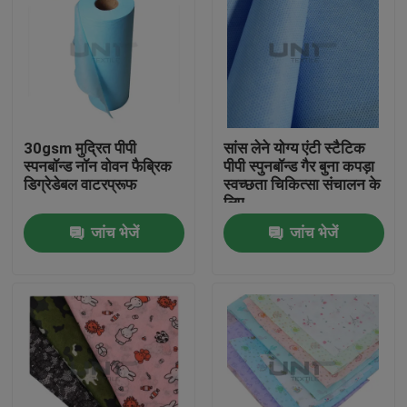
30gsm मुद्रित पीपी
सांस लेने योग्य एंटी स्टैटिक
स्पनबॉन्ड नॉन वोवन फैब्रिक
पीपी स्पुनबॉन्ड गैर बुना कपड़ा
डिग्रेडेबल वाटरप्रूफ
स्वच्छता चिकित्सा संचालन के
लिए
जांच भेजें
जांच भेजें
घर
उत्पाद
हमारे बारे में