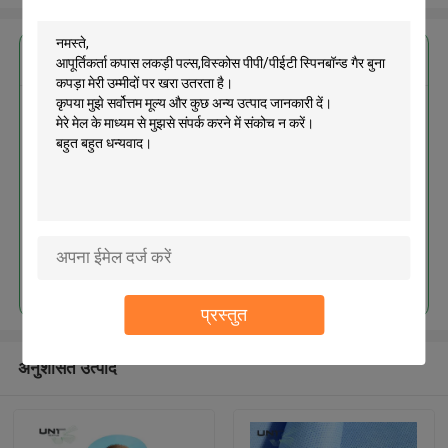
सबसे उत्तम प्रतिदान प्राप्त करें
आपूर्तिकर्ता कपास लकड़ी पल्स,विस्कोस
पीपी/पीईटी स्पिनबॉन्ड गैर बुना कपड़ा
जारी रखें
प्रस्तुत
अनुशंसित उत्पाद