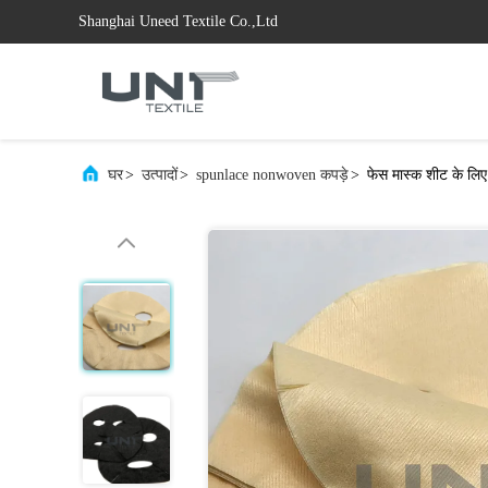
Shanghai Uneed Textile Co.,Ltd
घर
>
उत्पादों
>
spunlace nonwoven कपड़े
>
फेस मास्क शीट के लिए