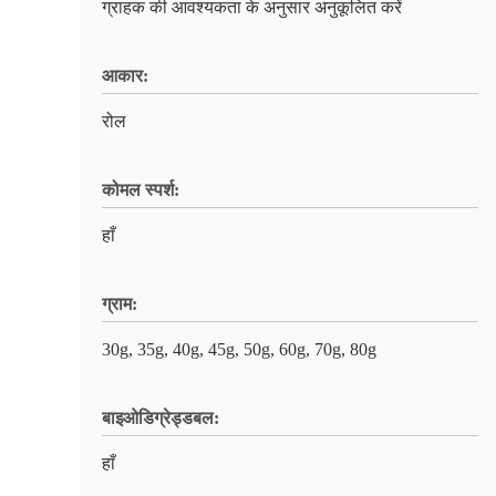
ग्राहक की आवश्यकता के अनुसार अनुकूलित करें
आकार:
रोल
कोमल स्पर्श:
हाँ
ग्राम:
30g, 35g, 40g, 45g, 50g, 60g, 70g, 80g
बाइओडिग्रेड्डबल:
हाँ