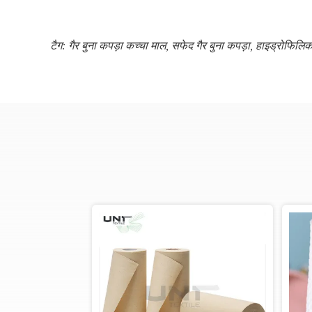
टैग:
गैर बुना कपड़ा कच्चा माल
,
सफेद गैर बुना कपड़ा
,
हाइड्रोफिलिक ग
वीडियो