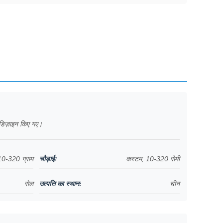
ए डिज़ाइन किए गए।
10-320 ग्राम
चौड़ाईः
कस्टम, 10-320 सेमी
रोल
उत्पत्ति का स्थान:
चीन