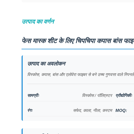
उत्पाद का वर्णन
फेस मास्क शीट के लिए चिपचिपा कपास बांस फाइब
उत्पाद का अवलोकन
विस्कोस, कपास, बांस और एलोवेरा फाइबर से बने उच्च गुणवत्ता वाले स्पिनल
सामग्रीः
विस्कोस / पॉलिएस्टर
प्रौद्योगिकीः
रंगः
सफेद, काला, नीला, कस्टम
MOQ: