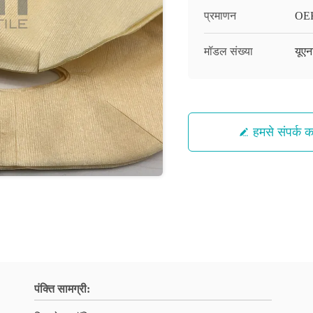
प्रमाणन
OE
मॉडल संख्या
यूएन
हमसे संपर्क कर
पंक्ति सामग्री: