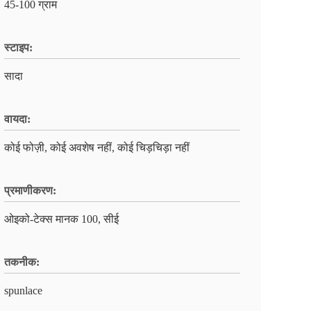
45-100 ग्राम
स्टाइप:
सादा
वायदा:
कोई फोज़ी, कोई अवशेष नहीं, कोई चिड़चिड़ा नहीं
प्रमाणीकरण:
ओइको-टेक्स मानक 100, सीई
तकनीक:
spunlace