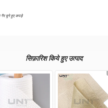
ैर बुने हुए कपड़े
सिफ़ारिश किये हुए उत्पाद