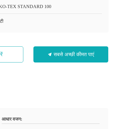
KO-TEX STANDARD 100
टी
ें
सबसे अच्छी कीमत पाएं
आधार वजन: