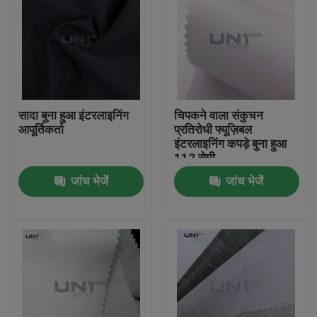
सादा बुना हुआ इंटरलाइनिंग
चिपकने वाला संकुचन
आपूर्तिकर्ता
प्रतिरोधी फ्यूज़िबल
इंटरलाइनिंग कपड़े बुना हुआ
112 सेमी
जांच भेजें
जांच भेजें
घर
उत्पाद
हमारे बारे में