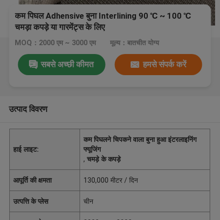
कम पिघल Adhensive बुना Interlining 90 ℃ ~ 100 ℃
चमड़ा कपड़े या गारमेंट्स के लिए
MOQ：2000 एम ~ 3000 एम
मूल्य：बातचीत योग्य
सबसे अच्छी कीमत
हमसे संपर्क करें
उत्पाद विवरण
कम पिघलने चिपकने वाला बुना हुआ इंटरलाइनिंग
हाई लाइट:
फ्यूजिंग
,
चमड़े के कपड़े
आपूर्ति की क्षमता
130,000 मीटर / दिन
उत्पत्ति के प्लेस
चीन