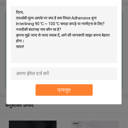
सबसे उत्तम प्रतिदान प्राप्त करें
कम पिघल Adhensive बुना Interlining
90 ℃ ~ 100 ℃ चमड़ा कपड़े या गारमेंट्स
के लिए
जारी रखें
प्रस्तुत
अनुशंसित उत्पाद