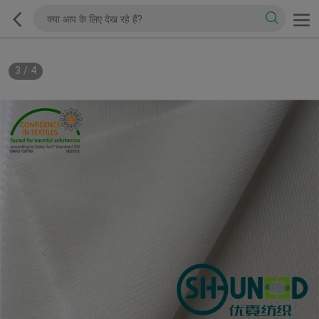
3
/
4