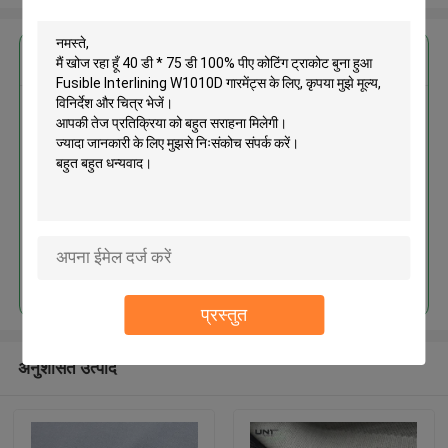
सबसे उत्तम प्रतिदान प्राप्त करें
40 डी * 75 डी 100% पीए कोटिंग
ट्राकोट बुना हुआ Fusible Interlining
W1010D गारमेंट्स के लिए
जारी रखें
प्रस्तुत
अनुशंसित उत्पाद