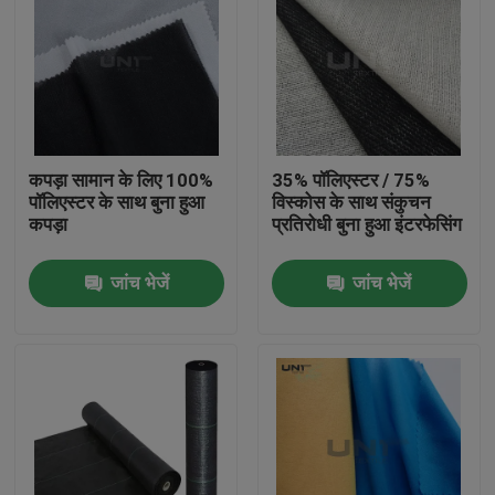
कपड़ा सामान के लिए 100%
35% पॉलिएस्टर / 75%
पॉलिएस्टर के साथ बुना हुआ
विस्कोस के साथ संकुचन
कपड़ा
प्रतिरोधी बुना हुआ इंटरफेसिंग
जांच भेजें
जांच भेजें
घर
उत्पाद
हमारे बारे में