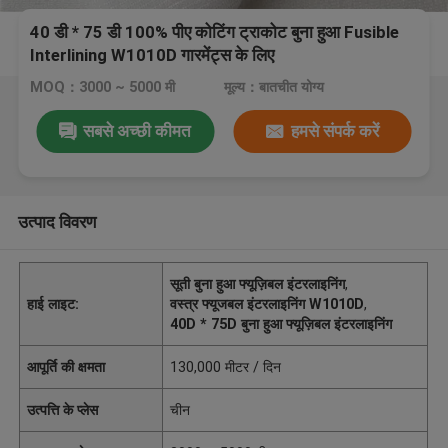
40 डी * 75 डी 100% पीए कोटिंग ट्राकोट बुना हुआ Fusible
Interlining W1010D गारमेंट्स के लिए
MOQ：3000 ~ 5000 मी
मूल्य：बातचीत योग्य
सबसे अच्छी कीमत
हमसे संपर्क करें
उत्पाद विवरण
सूती बुना हुआ फ्यूज़िबल इंटरलाइनिंग
,
हाई लाइट:
वस्त्र फ्यूजबल इंटरलाइनिंग W1010D
,
40D * 75D बुना हुआ फ्यूज़िबल इंटरलाइनिंग
आपूर्ति की क्षमता
130,000 मीटर / दिन
उत्पत्ति के प्लेस
चीन