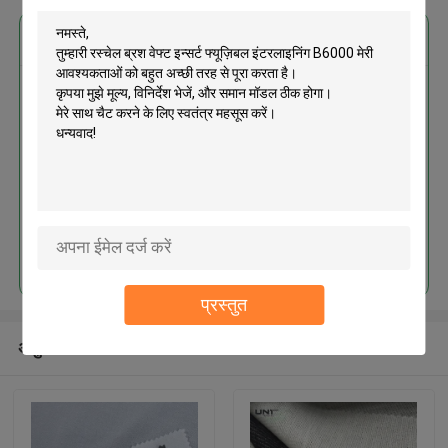
सबसे उत्तम प्रतिदान प्राप्त करें
रस्चेल ब्रश वेफ्ट इन्सर्ट फ्यूज़िबल
इंटरलाइनिंग B6000
जारी रखें
प्रस्तुत
अनुशंसित उत्पाद