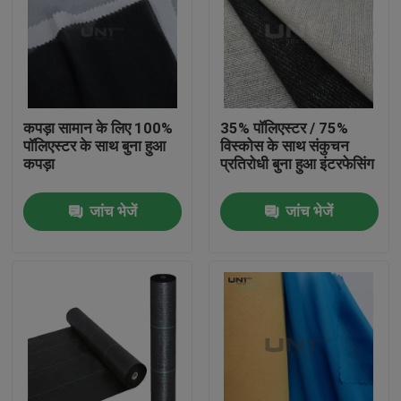
कपड़ा सामान के लिए 100%
35% पॉलिएस्टर / 75%
पॉलिएस्टर के साथ बुना हुआ
विस्कोस के साथ संकुचन
कपड़ा
प्रतिरोधी बुना हुआ इंटरफेसिंग
जांच भेजें
जांच भेजें
घर
उत्पाद
हमारे बारे में