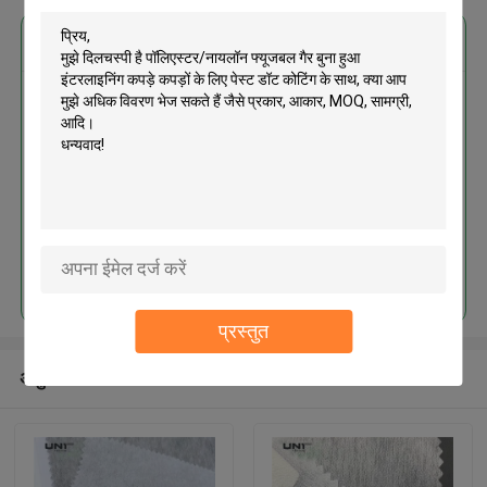
सबसे उत्तम प्रतिदान प्राप्त करें
पॉलिएस्टर/नायलॉन फ्यूजबल गैर बुना हुआ
इंटरलाइनिंग कपड़े कपड़ों के लिए पेस्ट डॉट
कोटिंग के साथ
जारी रखें
प्रस्तुत
अनुशंसित उत्पाद