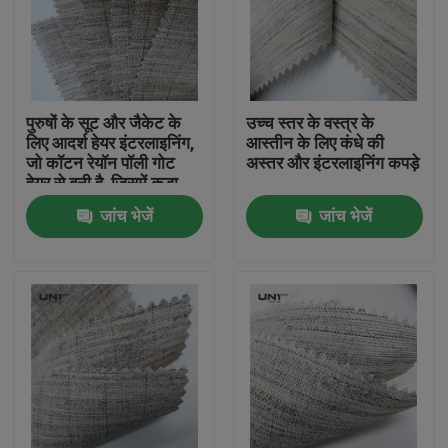
पुरुषों के सूट और जैकेट के
उच्च स्तर के वस्त्र के
लिए आदर्श हेयर इंटरलाइनिंग,
आस्तीन के लिए कंधे की
जो कॉटन रेयॉन पॉली गोट
अस्तर और इंटरलाइनिंग कपड़े
हेयर से बनी है, जिसमें कड़ा,
चिकना और लोचदार अनुभव
जांच भेजें
जांच भेजें
होता है
घर
उत्पाद
हमारे बारे में