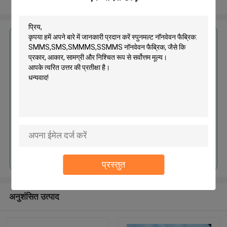
और देखो
सबसे उत्तम प्रतिदान प्राप्त करें
स्पुनमल्ट नॉनवेवन फैब्रिक:
SMMS,SMS,SMMMS,SSMMS
नॉनवेवन फैब्रिक
जारी रखें
प्रस्तुत
अनुशंसित उत्पाद