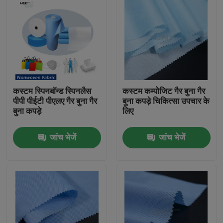
कस्टम स्पिनबॉन्ड स्पिनलैस
कस्टम कम्पोजिट गैर बुना गैर
पीपी पीईटी पीएलए गैर बुना गैर
बुना कपड़े चिकित्सा उपचार के
बुना कपड़े
लिए
जांच भेजें
जांच भेजें
घर
उत्पाद
हमारे बारे में