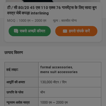
टी / सी 80/20 45 एस 110 एक्स 76 गारमेंट्स के लिए सादा बुन
वस्त्र जेबें कपड़ा interlining
MOQ：1000 एम ~ 2000 एम
मूल्य：बातचीत योग्य
सबसे अच्छी कीमत
हमसे संपर्क करें
उत्पाद विवरण
formal accessories
,
हाई लाइट:
mens suit accessories
आपूर्ति की क्षमता
130,000 मीटर / दिन
उत्पत्ति के प्लेस
चीन
न्यूनतम आदेश मात्रा
1000 एम ~ 2000 एम