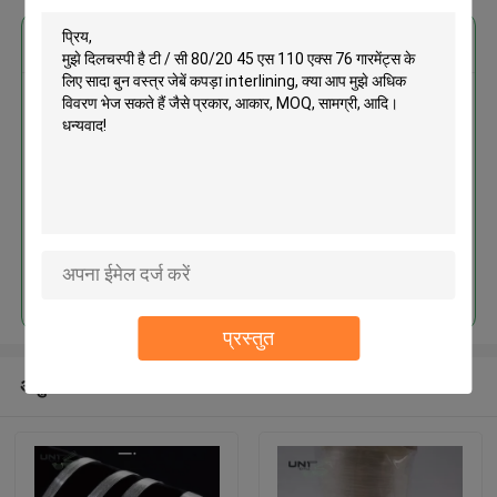
सबसे उत्तम प्रतिदान प्राप्त करें
टी / सी 80/20 45 एस 110 एक्स 76
गारमेंट्स के लिए सादा बुन वस्त्र जेबें कपड़ा
interlining
जारी रखें
प्रस्तुत
अनुशंसित उत्पाद